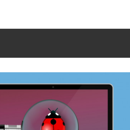
 erros no seu software PHP