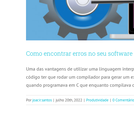
Como encontrar erros no seu software
Uma das vantagens de utilizar uma linguagem interp
código ter que rodar um compilador para gerar um e
quando programava em C que enquanto compilava o 
Por
joacir.santos
|
julho 20th, 2022
|
Produtividade
|
0 Comentário