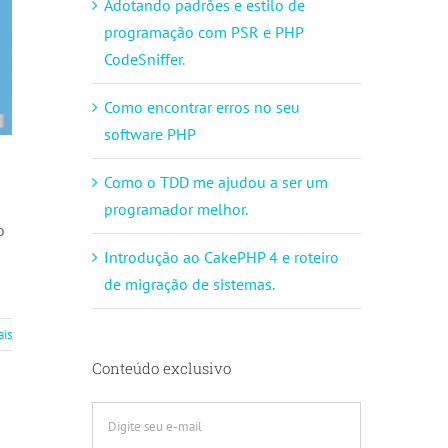
Adotando padrões e estilo de
programação com PSR e PHP
CodeSniffer.
Como encontrar erros no seu
software PHP
Como o TDD me ajudou a ser um
programador melhor.
o
Introdução ao CakePHP 4 e roteiro
de migração de sistemas.
ais
Conteúdo exclusivo