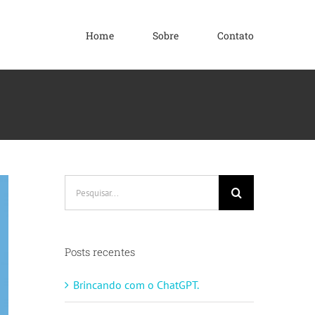
Home
Sobre
Contato
Buscar
resultados
para:
Posts recentes
Brincando com o ChatGPT.