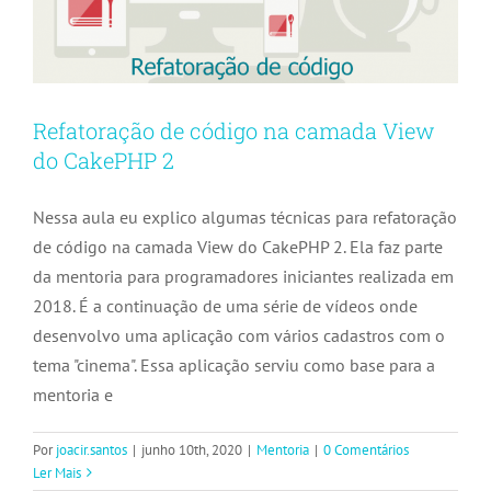
Refatoração de código na camada View
do CakePHP 2
Nessa aula eu explico algumas técnicas para refatoração
de código na camada View do CakePHP 2. Ela faz parte
da mentoria para programadores iniciantes realizada em
2018. É a continuação de uma série de vídeos onde
desenvolvo uma aplicação com vários cadastros com o
tema "cinema". Essa aplicação serviu como base para a
mentoria e
Por
joacir.santos
|
junho 10th, 2020
|
Mentoria
|
0 Comentários
Ler Mais