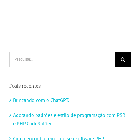
Buscar
resultados
para:
Posts recentes
Brincando com o ChatGPT.
Adotando padrões e estilo de programação com PSR
e PHP CodeSniffer.
Como encontrar erros no seu software PHP