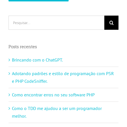
Buscar
resultados
para:
Posts recentes
Brincando com o ChatGPT.
Adotando padrões e estilo de programação com PSR
e PHP CodeSniffer.
Como encontrar erros no seu software PHP
Como o TDD me ajudou a ser um programador
melhor.